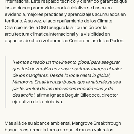
International. Este respaldo técnico y científico garantiza que
las acciones promovidas por la iniciativa se basen en
evidencia, mejores prácticas y aprendizajes acumulados en
territorio. A su vez, el acompañamiento de los Climate
Champions de la ONU asegura la articulación con la
arquitectura climática internacional y la visibilidad en
espacios de alto nivel como las Conferencias de las Partes.
“Hemos creado un movimiento global para asegurar
que toda inversión en zonas costeras integre el valor
de los manglares. Desde lo local hasta lo global,
Mangrove Breakthrough busca que la naturaleza sea
parte central de las decisiones económicas y de
desarrollo”
, afirma Ignace Beguin Billecocq, director
ejecutivo de la iniciativa.
Más allá de su alcance ambiental, Mangrove Breakthrough
busca transformar la forma en que el mundo valora los