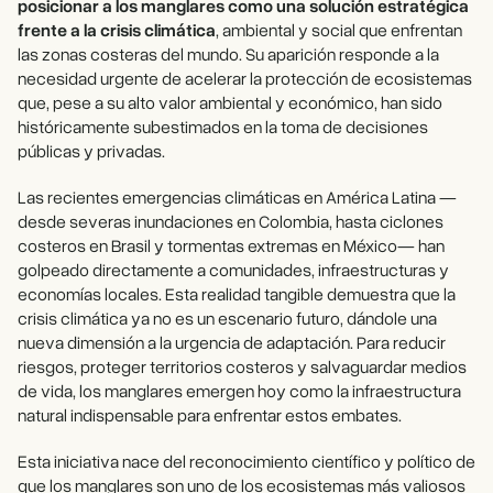
posicionar a los manglares como una solución estratégica
frente a la crisis climática
, ambiental y social que enfrentan
las zonas costeras del mundo. Su aparición responde a la
necesidad urgente de acelerar la protección de ecosistemas
que, pese a su alto valor ambiental y económico, han sido
históricamente subestimados en la toma de decisiones
públicas y privadas.
Las recientes emergencias climáticas en América Latina —
desde severas inundaciones en Colombia, hasta ciclones
costeros en Brasil y tormentas extremas en México— han
golpeado directamente a comunidades, infraestructuras y
economías locales. Esta realidad tangible demuestra que la
crisis climática ya no es un escenario futuro, dándole una
nueva dimensión a la urgencia de adaptación. Para reducir
riesgos, proteger territorios costeros y salvaguardar medios
de vida, los manglares emergen hoy como la infraestructura
natural indispensable para enfrentar estos embates.
Esta iniciativa nace del reconocimiento científico y político de
que los manglares son uno de los ecosistemas más valiosos