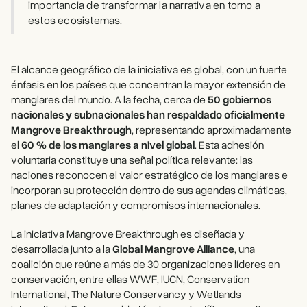
importancia de transformar la narrativa en torno a
estos ecosistemas.
El alcance geográfico de la iniciativa es global, con un fuerte
énfasis en los países que concentran la mayor extensión de
manglares del mundo. A la fecha, cerca de
50 gobiernos
nacionales y subnacionales han respaldado oficialmente
Mangrove Breakthrough
, representando aproximadamente
el
60 % de los manglares a nivel global
. Esta adhesión
voluntaria constituye una señal política relevante: las
naciones reconocen el valor estratégico de los manglares e
incorporan su protección dentro de sus agendas climáticas,
planes de adaptación y compromisos internacionales.
La iniciativa Mangrove Breakthrough es diseñada y
desarrollada junto a la
Global Mangrove Alliance
, una
coalición que reúne a más de 30 organizaciones líderes en
conservación, entre ellas WWF, IUCN, Conservation
International, The Nature Conservancy y Wetlands