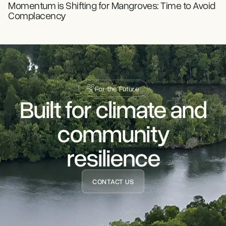
Momentum is Shifting for Mangroves: Time to Avoid
Complacency
For the Future
Built for climate and
READ STORY
community
resilience
CONTACT US