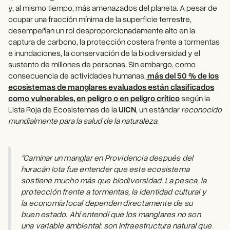
y, al mismo tiempo, más amenazados del planeta. A pesar de
ocupar una fracción mínima de la superficie terrestre,
desempeñan un rol desproporcionadamente alto en la
captura de carbono, la protección costera frente a tormentas
e inundaciones, la conservación de la biodiversidad y el
sustento de millones de personas. Sin embargo, como
consecuencia de actividades humanas,
más del
50 % de los
ecosistemas de manglares evaluados están clasificados
como vulnerables, en peligro o en peligro crítico
según la
Lista Roja de Ecosistemas de la
UICN
, un estándar
reconocido
mundialmente para la salud de la naturaleza.
“Caminar un manglar en Providencia después del
huracán Iota fue entender que este ecosistema
sostiene mucho más que biodiversidad. La pesca, la
protección frente a tormentas, la identidad cultural y
la economía local dependen directamente de su
buen estado. Ahí entendí que los manglares no son
una variable ambiental: son infraestructura natural que