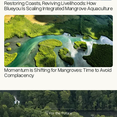
Restoring Coasts, Reviving Livelihoods: How
Blueyou Is Scaling Integrated Mangrove Aquaculture
READ STORY
Momentum is Shifting for Mangroves: Time to Avoid
Complacency
For the Future