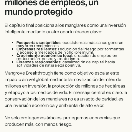
millones de empleos, un
mundo protegido
El capítulo final posiciona a los manglares como una inversión
inteligente mediante cuatro oportunidades clave:
Pesquerías sostenibles
: ecosistemas más sanos generan
mayores rendimientos.
Empresas resilientes
: reducción del riesgo por tormentas
y acceso a mercados de nicho (premium).
Crecimiento económico local
: creación de empleo en
restauración, pesca y ecoturismo.
Finanzas responsables
: canalización de capital hacia
actividades de naturaleza positiva.
Mangrove Breakthrough tiene como objetivo escalar este
impacto a nivel global mediante la movilización de miles de
millones en inversión, la protección de millones de hectáreas
y el apoyo a los medios de vida. El mensaje central es claro: la
conservación de los manglares no es un acto de caridad, es
una inversión económica y ambiental de alto valor.
No solo protegemos árboles, protegemos economías que
producen más, con menos riesgo.